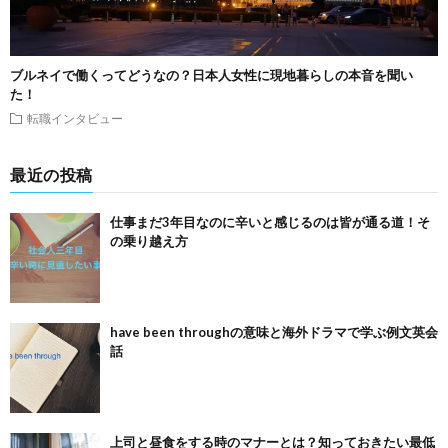
ブルネイで働くってどうなの？日本人女性に現地暮らしの本音を聞い
た！
転職インタビュー
最近の投稿
仕事まだ3年目なのに辛いと感じるのは皆が通る道！そ
の乗り越え方
have been throughの意味と海外ドラマで学ぶ例文英会
話
上司と昼食をする時のマナーとは？知っておきたい最低