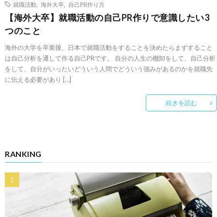
就職活動
,
海外大卒
,
自己PR作り方
【海外大卒】就職活動の自己PR作りで意識したい3
つのこと
海外の大学を卒業後、日本で就職活動をすることを決めたらまずすること
は自己分析を通して作る自己PRです。 自分の人生の棚卸をして、自己分析
をして、自分がいったいどういう人間でどういう強みがあるのかを就職先
に伝える必要があり […]
続きを読む
RANKING